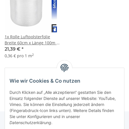
1x Rolle Luftpolsterfolie
Breite 60cm x Länge 100m /
50my
21,39 €
*
2
0,36 € pro 1 m
Artikel 1 - 1 von 1
Wie wir Cookies & Co nutzen
Durch Klicken auf „Alle akzeptieren“ gestatten Sie den
Einsatz folgender Dienste auf unserer Website: YouTube,
Vimeo. Sie können die Einstellung jederzeit ändern
(Fingerabdruck-Icon links unten). Weitere Details finden
Sie unter
Konfigurieren
und in unserer
Datenschutzerklärung
.